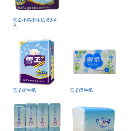
雪柔小捲衛生紙-60捲
入
雪柔衛生紙
雪柔擦手紙