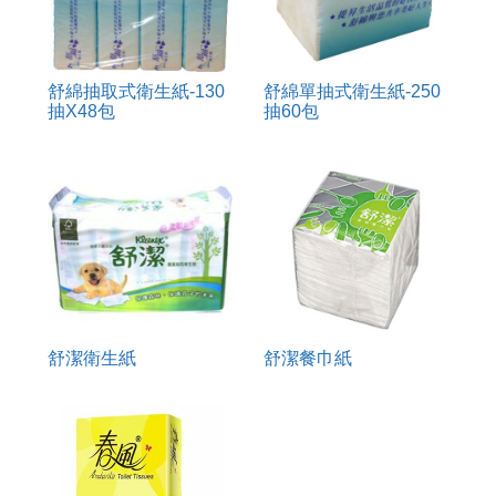
舒綿抽取式衛生紙-130
舒綿單抽式衛生紙-250
抽X48包
抽60包
舒潔衛生紙
舒潔餐巾紙