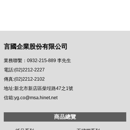
言國企業股份有限公司
業務聯繫：0932-215-889 李先生
電話:(02)2212-2227
傳真:(02)2212-2102
地址:新北市新店區柴埕路47之1號
信箱:yg.co@msa.hinet.net
商品總覽