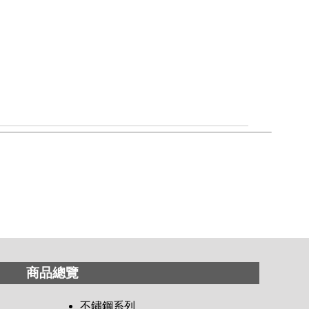
商品總覽
不鏽鋼系列