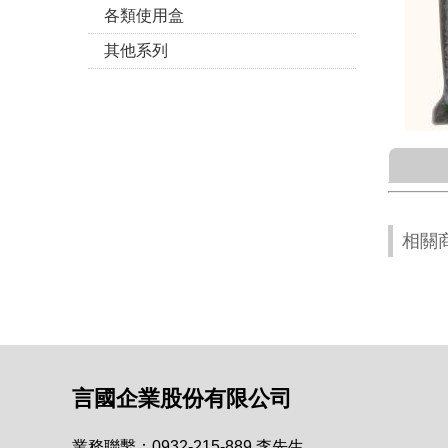
各類使用盒
其他系列
相關
言國企業股份有限公司
業務聯繫：0932-215-889 李先生