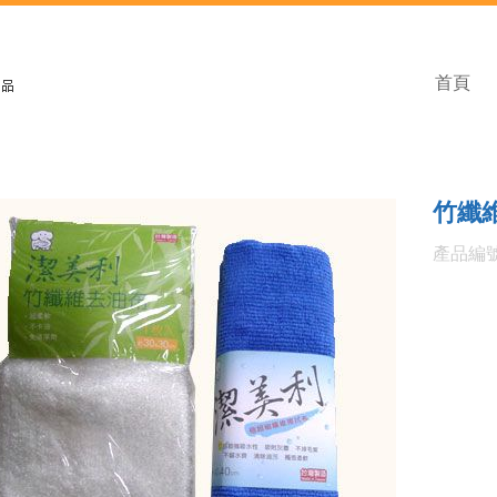
首頁
竹纖
產品編號