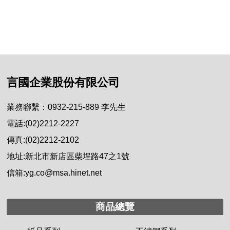
言國企業股份有限公司
業務聯繫：0932-215-889 李先生
電話:(02)2212-2227
傳真:(02)2212-2102
地址:新北市新店區柴埕路47之1號
信箱:yg.co@msa.hinet.net
商品總覽