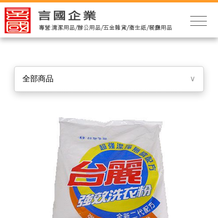
全部商品
∨