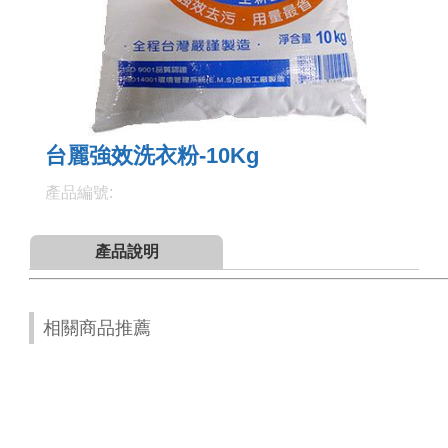
台麗強效洗衣粉-10Kg
產品編號:
產品說明
相關商品推薦