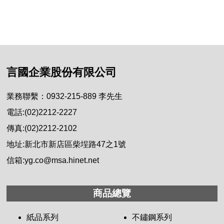
言國企業股份有限公司
業務聯繫：0932-215-889 李先生
電話:(02)2212-2227
傳真:(02)2212-2102
地址:新北市新店區柴埕路47之1號
信箱:yg.co@msa.hinet.net
商品總覽
紙品系列
不鏽鋼系列