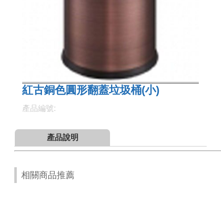
紅古銅色圓形翻蓋垃圾桶(小)
產品編號:
產品說明
相關商品推薦