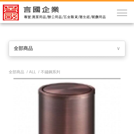
全部商品
∨
全部商品 /
ALL
/
不鏽鋼系列