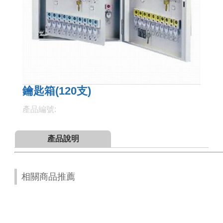
鑰匙箱(120支)
產品編號:
產品說明
相關商品推薦