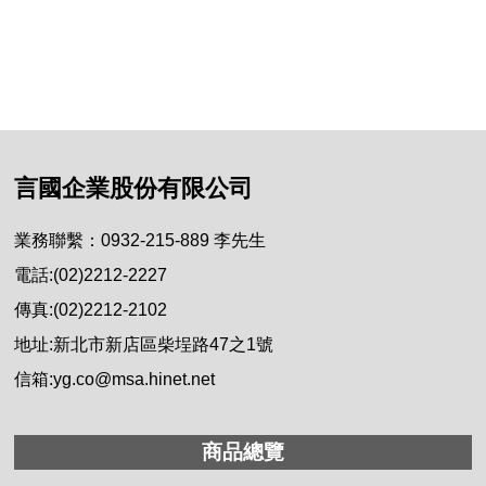
言國企業股份有限公司
業務聯繫：0932-215-889 李先生
電話:(02)2212-2227
傳真:(02)2212-2102
地址:新北市新店區柴埕路47之1號
信箱:yg.co@msa.hinet.net
商品總覽