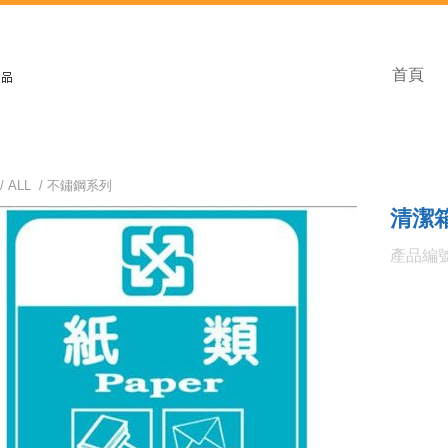
首頁
/
ALL
/
不鏽鋼系列
清潔箱
產品編號