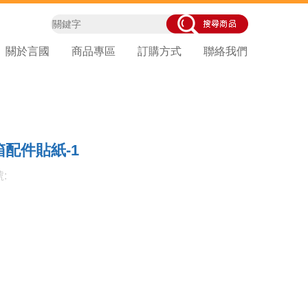
關於言國
商品專區
訂購方式
聯絡我們
配件貼紙-1
: