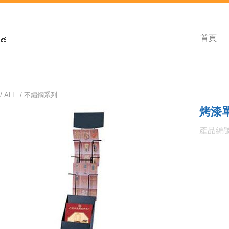
首頁
/
ALL
/
不鏽鋼系列
烤漆
產品編號