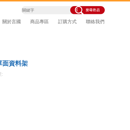
關於言國
商品專區
訂購方式
聯絡我們
單面資料架
: