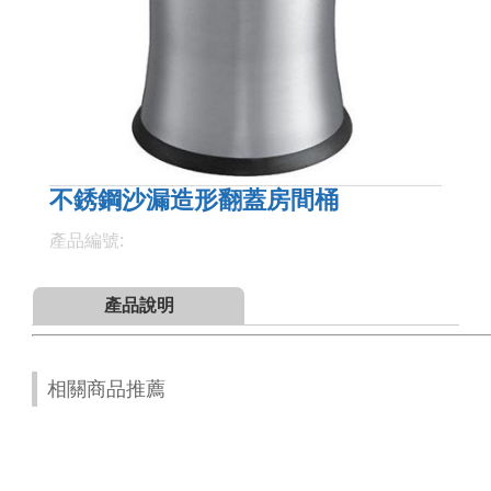
不銹鋼沙漏造形翻蓋房間桶
產品編號:
產品說明
相關商品推薦