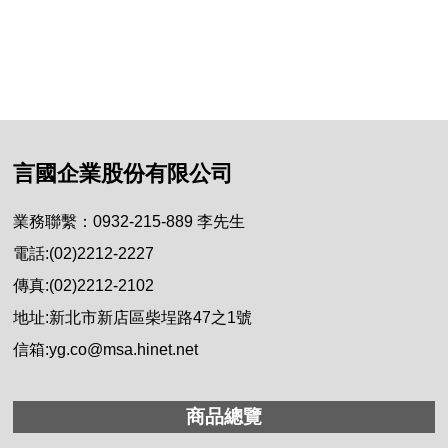
言國企業股份有限公司
業務聯繫：0932-215-889 李先生
電話:(02)2212-2227
傳真:(02)2212-2102
地址:新北市新店區柴埕路47之1號
信箱:yg.co@msa.hinet.net
商品總覽