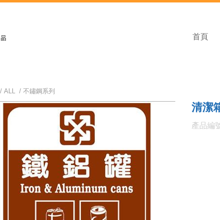
首頁
/
ALL
/
不鏽鋼系列
清潔箱
產品編號