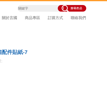
關於言國
商品專區
訂購方式
聯絡我們
配件貼紙-7
: