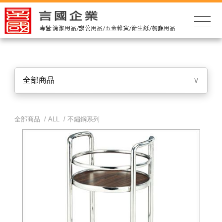
全部商品
∨
全部商品 /
ALL
/
不鏽鋼系列