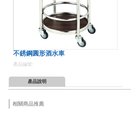
不銹鋼圓形酒水車
產品編號:
產品說明
相關商品推薦