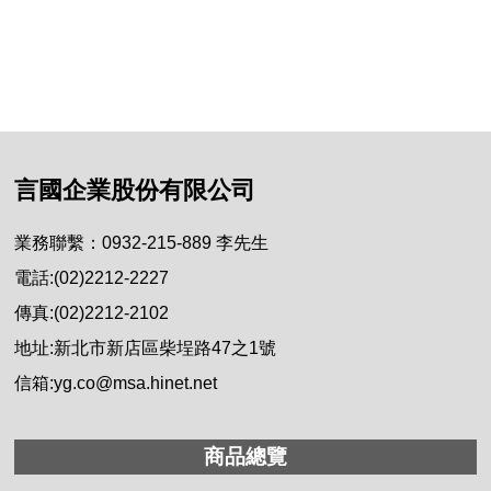
言國企業股份有限公司
業務聯繫：0932-215-889 李先生
電話:(02)2212-2227
傳真:(02)2212-2102
地址:新北市新店區柴埕路47之1號
信箱:yg.co@msa.hinet.net
商品總覽