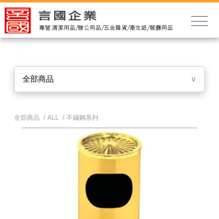
全部商品
∨
全部商品 /
ALL
/
不鏽鋼系列