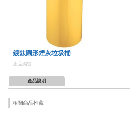
鍍鈦圓形煙灰垃圾桶
產品編號:
產品說明
相關商品推薦