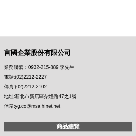
言國企業股份有限公司
業務聯繫：0932-215-889 李先生
電話:(02)2212-2227
傳真:(02)2212-2102
地址:新北市新店區柴埕路47之1號
信箱:yg.co@msa.hinet.net
商品總覽