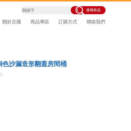
關於言國
商品專區
訂購方式
聯絡我們
銅色沙漏造形翻蓋房間桶
: