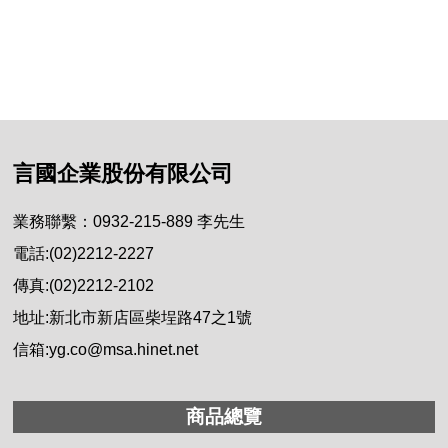
言國企業股份有限公司
業務聯繫：0932-215-889 李先生
電話:(02)2212-2227
傳真:(02)2212-2102
地址:新北市新店區柴埕路47之1號
信箱:yg.co@msa.hinet.net
商品總覽