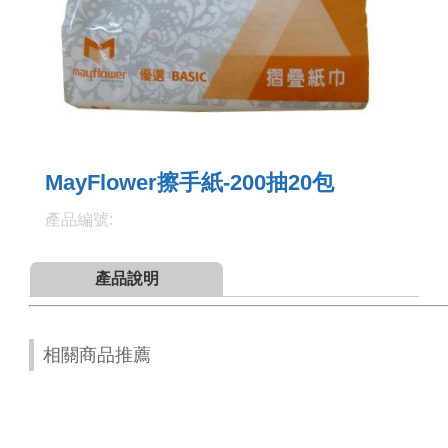
MayFlower擦手紙-200抽20包
產品編號:
產品說明
相關商品推薦