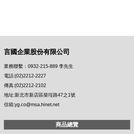
言國企業股份有限公司
業務聯繫：0932-215-889 李先生
電話:(02)2212-2227
傳真:(02)2212-2102
地址:新北市新店區柴埕路47之1號
信箱:yg.co@msa.hinet.net
商品總覽