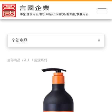
全部商品
∨
全部商品 /
ALL
/
清潔系列