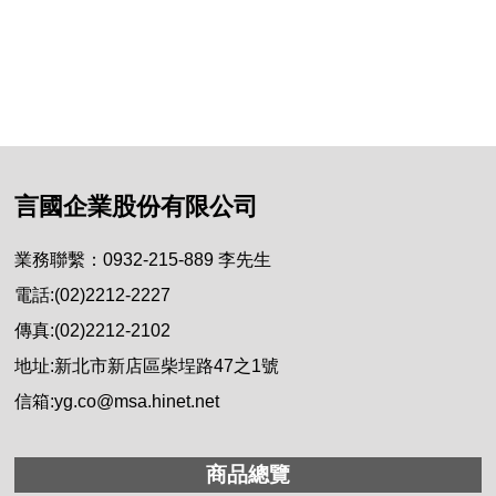
言國企業股份有限公司
業務聯繫：0932-215-889 李先生
電話:(02)2212-2227
傳真:(02)2212-2102
地址:新北市新店區柴埕路47之1號
信箱:yg.co@msa.hinet.net
商品總覽