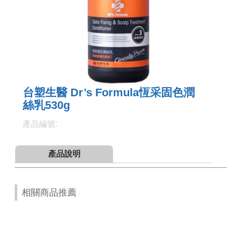
台塑生醫 Dr’s Formula恆采固色潤
絲乳530g
產品編號:
產品說明
相關商品推薦