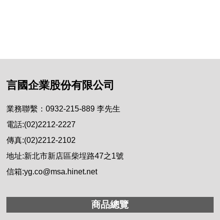
言國企業股份有限公司
業務聯繫：0932-215-889 李先生
電話:(02)2212-2227
傳真:(02)2212-2102
地址:新北市新店區柴埕路47之1號
信箱:yg.co@msa.hinet.net
商品總覽